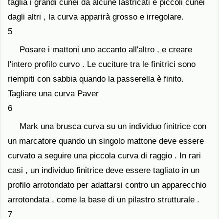
taglia i grandi cunei da alcune lastricati e piccoli cunei
dagli altri , la curva apparirà grosso e irregolare.
5
Posare i mattoni uno accanto all'altro , e creare
l'intero profilo curvo . Le cuciture tra le finitrici sono
riempiti con sabbia quando la passerella è finito.
Tagliare una curva Paver
6
Mark una brusca curva su un individuo finitrice con
un marcatore quando un singolo mattone deve essere
curvato a seguire una piccola curva di raggio . In rari
casi , un individuo finitrice deve essere tagliato in un
profilo arrotondato per adattarsi contro un apparecchio
arrotondata , come la base di un pilastro strutturale .
7