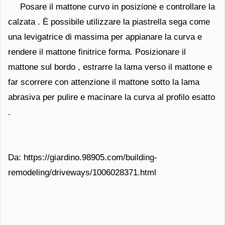
Posare il mattone curvo in posizione e controllare la
calzata . È possibile utilizzare la piastrella sega come
una levigatrice di massima per appianare la curva e
rendere il mattone finitrice forma. Posizionare il
mattone sul bordo , estrarre la lama verso il mattone e
far scorrere con attenzione il mattone sotto la lama
abrasiva per pulire e macinare la curva al profilo esatto
.
Da: https://giardino.98905.com/building-
remodeling/driveways/1006028371.html