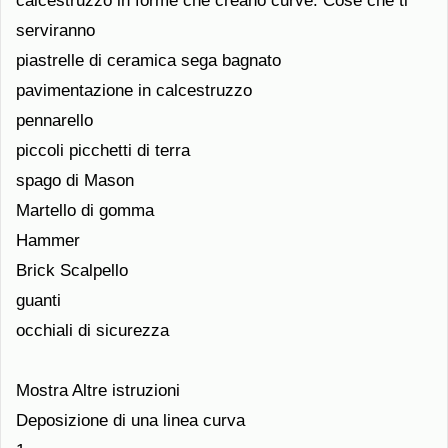
calcestruzzo in forme che creano curve. Cose che ti
serviranno
piastrelle di ceramica sega bagnato
pavimentazione in calcestruzzo
pennarello
piccoli picchetti di terra
spago di Mason
Martello di gomma
Hammer
Brick Scalpello
guanti
occhiali di sicurezza
Mostra Altre istruzioni
Deposizione di una linea curva