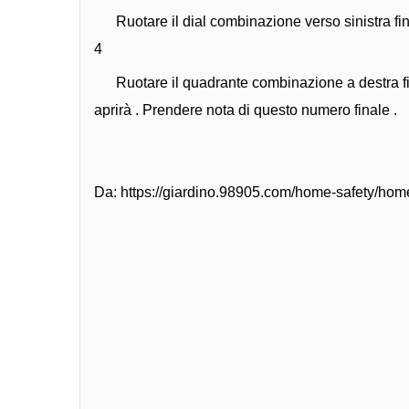
Ruotare il dial combinazione verso sinistra fi
4
Ruotare il quadrante combinazione a destra fin
aprirà . Prendere nota di questo numero finale .
Da: https://giardino.98905.com/home-safety/ho