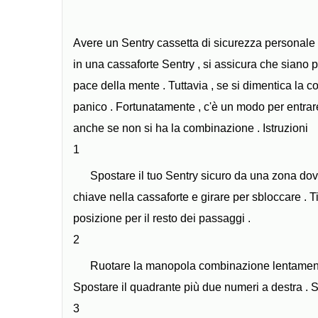
Avere un Sentry cassetta di sicurezza personale è
in una cassaforte Sentry , si assicura che siano p
pace della mente . Tuttavia , se si dimentica la c
panico . Fortunatamente , c'è un modo per entrare 
anche se non si ha la combinazione . Istruzioni
1
Spostare il tuo Sentry sicuro da una zona dov
chiave nella cassaforte e girare per sbloccare . 
posizione per il resto dei passaggi .
2
Ruotare la manopola combinazione lentamente
Spostare il quadrante più due numeri a destra . 
3