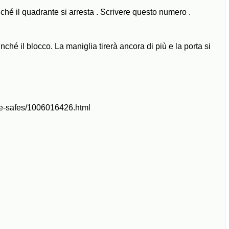
nché il quadrante si arresta . Scrivere questo numero .
ché il blocco. La maniglia tirerà ancora di più e la porta si
me-safes/1006016426.html