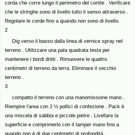
corda che corre lungo il perimetro del cortile . Verificare
che le stringhe sono di livello tutto il senso attraverso .
Regolare le corde fino a quando non sono di livello.
2
Dig verso il basso dalla linea di vernice spray nel
terreno . Utilizzare una pala quadrata testa per
mantenere i bordi dritti . Rimuovere le quattro
centimetri di terreno da terra. Eliminare il vecchio
terreno .
3
compatto il terreno con una manomissione mano .
Riempire l'area con 2 ½ pollici di confezione . Pack è
una miscela di sabbia e piccole pietre . Livellare la
superficie e comprimerlo con il tamper mano fino a
quando non è di due centimetri di profondità .