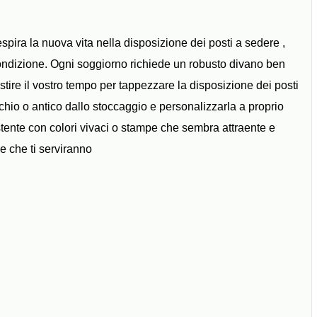
espira la nuova vita nella disposizione dei posti a sedere ,
condizione. Ogni soggiorno richiede un robusto divano ben
stire il vostro tempo per tappezzare la disposizione dei posti
hio o antico dallo stoccaggio e personalizzarla a proprio
istente con colori vivaci o stampe che sembra attraente e
e che ti serviranno