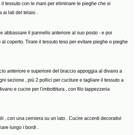
 il tessuto con le mani per eliminare le pieghe che si
ai lati del telaio .
, e abbassare il pannello anteriore al suo posto - e poi
 al coperto. Tirare il tessuto teso per evitare pieghe o pieghe
accio anteriore e superiore del braccio appoggia al divano a
 sezione , più 2 pollici per cuciture e tagliare il tessuto a
vano e cucire per l'imbottitura , con filo tappezzeria
ili , con una cerniera su un lato . Cucire accenti decorativi
are lungo i bordi .