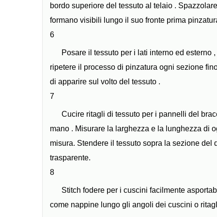
bordo superiore del tessuto al telaio . Spazzolare
formano visibili lungo il suo fronte prima pinzatura 
6
Posare il tessuto per i lati interno ed esterno 
ripetere il processo di pinzatura ogni sezione fino
di apparire sul volto del tessuto .
7
Cucire ritagli di tessuto per i pannelli del br
mano . Misurare la larghezza e la lunghezza di ogni
misura. Stendere il tessuto sopra la sezione del di
trasparente.
8
Stitch fodere per i cuscini facilmente asportab
come nappine lungo gli angoli dei cuscini o ritagli