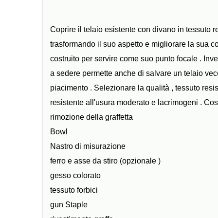
Coprire il telaio esistente con divano in tessuto r
trasformando il suo aspetto e migliorare la sua 
costruito per servire come suo punto focale . Inve
a sedere permette anche di salvare un telaio vecc
piacimento . Selezionare la qualità , tessuto res
resistente all'usura moderato e lacrimogeni . Cos
rimozione della graffetta
Bowl
Nastro di misurazione
ferro e asse da stiro (opzionale )
gesso colorato
tessuto forbici
gun Staple