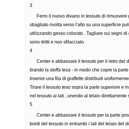
3
Ferro il nuovo divano in tessuto di rimuovere
sbagliato rivolta verso l'alto su una superficie puli
utilizzando gesso colorato . Tagliare sui segni di 
sono dritti e non sfilacciato .
4
Center e abbassare il tessuto per il retro del di
tirando la stoffa tesa - in modo che copre la pa
Inserire una fila di graffette distribuiti uniformeme
Tirare il tessuto teso sopra la parte superiore e inse
nel tessuto ai lati , unendo al telaio direttamente s
5
Center e abbassare il tessuto per la parte post
bordi del tessuto in entrambi i lati del telaio del di