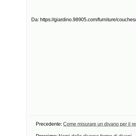
Da: https://giardino.98905.com/furniture/couch
Precedente:
Come misurare un divano per il r