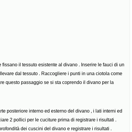
fissano il tessuto esistente al divano . Inserire le fauci di un
ollevare dal tessuto . Raccogliere i punti in una ciotola come
ltare questo passaggio se si sta coprendo il divano per la
e posteriore interno ed esterno del divano , i lati interni ed
are 2 pollici per le cuciture prima di registrare i risultati .
fondità dei cuscini del divano e registrare i risultati .