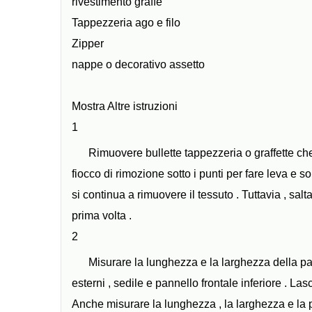
rivestimento graffe
Tappezzeria ago e filo
Zipper
nappe o decorativo assetto
Mostra Altre istruzioni
1
Rimuovere bullette tappezzeria o graffette che 
fiocco di rimozione sotto i punti per fare leva e s
si continua a rimuovere il tessuto . Tuttavia , sa
prima volta .
2
Misurare la lunghezza e la larghezza della part
esterni , sedile e pannello frontale inferiore . Lasci
Anche misurare la lunghezza , la larghezza e la pro