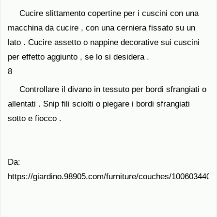
Cucire slittamento copertine per i cuscini con una
macchina da cucire , con una cerniera fissato su un
lato . Cucire assetto o nappine decorative sui cuscini
per effetto aggiunto , se lo si desidera .
8
Controllare il divano in tessuto per bordi sfrangiati o
allentati . Snip fili sciolti o piegare i bordi sfrangiati
sotto e fiocco .
Da:
https://giardino.98905.com/furniture/couches/1006034400