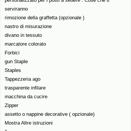
personalizzato per i posti a sedere . Cose che ti
serviranno
rimozione della graffetta (opzionale )
nastro di misurazione
divano in tessuto
marcatore colorato
Forbici
gun Staple
Staples
Tappezzeria ago
trasparente infilare
macchina da cucire
Zipper
assetto o nappine decorative ( opzionale)
Mostra Altre istruzioni