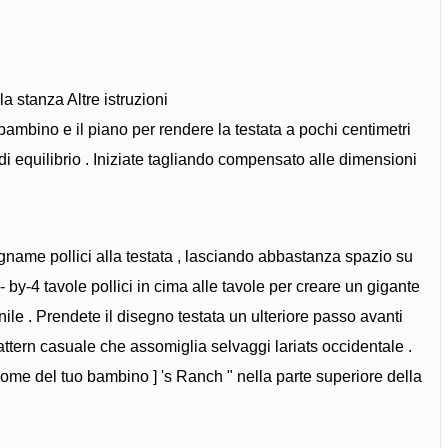
la stanza Altre istruzioni
bambino e il piano per rendere la testata a pochi centimetri
 di equilibrio . Iniziate tagliando compensato alle dimensioni
legname pollici alla testata , lasciando abbastanza spazio su
2 - by-4 tavole pollici in cima alle tavole per creare un gigante
ile . Prendete il disegno testata un ulteriore passo avanti
ttern casuale che assomiglia selvaggi lariats occidentale .
 nome del tuo bambino ] 's Ranch " nella parte superiore della