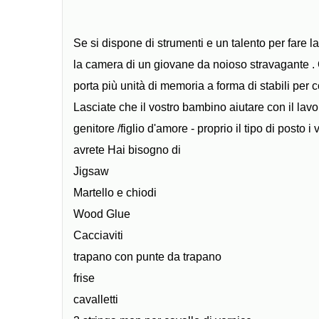
Se si dispone di strumenti e un talento per fare l
la camera di un giovane da noioso stravagante . Qu
porta più unità di memoria a forma di stabili per cont
Lasciate che il vostro bambino aiutare con il lavo
genitore /figlio d'amore - proprio il tipo di posto 
avrete Hai bisogno di
Jigsaw
Martello e chiodi
Wood Glue
Cacciaviti
trapano con punte da trapano
frise
cavalletti