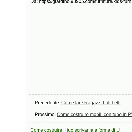
Da: https://giardino.98905.com/furniture/kids-fu
Precedente:
Come fare Ragazzi Loft Letti
Prossimo:
Come costruire mobili con tubo in 
Come costruire il tuo scrivania a forma di U