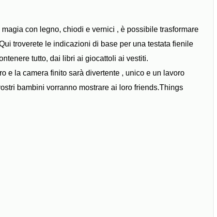
a magia con legno, chiodi e vernici , è possibile trasformare
i troverete le indicazioni di base per una testata fienile
enere tutto, dai libri ai giocattoli ai vestiti.
ro e la camera finito sarà divertente , unico e un lavoro
i vostri bambini vorranno mostrare ai loro friends.Things