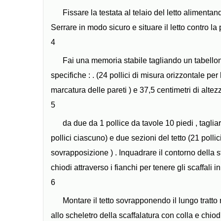
Fissare la testata al telaio del letto alimentando
Serrare in modo sicuro e situare il letto contro la
4
Fai una memoria stabile tagliando un tabello
specifiche : . (24 pollici di misura orizzontale per 
marcatura delle pareti ) e 37,5 centimetri di altezz
5
da due da 1 pollice da tavole 10 piedi , tagliare
pollici ciascuno) e due sezioni del tetto (21 pollic
sovrapposizione ) . Inquadrare il contorno della st
chiodi attraverso i fianchi per tenere gli scaffali in
6
Montare il tetto sovrapponendo il lungo tratto n
allo scheletro della scaffalatura con colla e chiodi