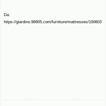
Da:
https://giardino.98905.com/furniture/mattresses/10060372