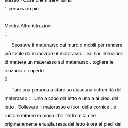
stesso . Cose che ti serviranno
1 persona in più
Mostra Altre istruzioni
1
Spostare il materasso dal muro o mobili per rendere
più facile da manovrare il materasso . Se hai intenzione
di mettere un materasso sul materasso , togliere le
lenzuola e coperte
2
Fare una persona a stare su ciascuna estremità del
materasso : . Uno a capo del letto e uno a ai piedi del
letto . Sollevare il materasso e fuori della cornice , e
ruotare intorno in modo che l'estremità che
originariamente era alla testa del letto è ora ai piedi del