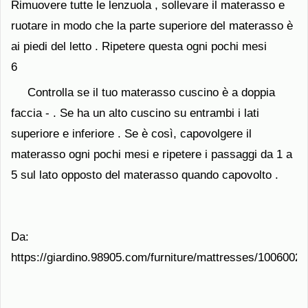
Rimuovere tutte le lenzuola , sollevare il materasso e
ruotare in modo che la parte superiore del materasso è
ai piedi del letto . Ripetere questa ogni pochi mesi
6
Controlla se il tuo materasso cuscino è a doppia
faccia - . Se ha un alto cuscino su entrambi i lati
superiore e inferiore . Se è così, capovolgere il
materasso ogni pochi mesi e ripetere i passaggi da 1 a
5 sul lato opposto del materasso quando capovolto .
Da:
https://giardino.98905.com/furniture/mattresses/10060020