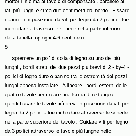
metterli in cima al tavolo di compensato , parallele ai
lati più lunghi e circa due centimetri dal bordo . Fissare
i pannelli in posizione da viti per legno da 2 pollici - toe
inchiodare attraverso le schede nella parte inferiore
della tabella top ogni 4-6 centimetri .
5
spremere un po ' di colla di legno su uno dei più
lunghi , bordi stretti dei due pezzi più brevi di 2 - by-4 -
pollici di legno duro e panino tra le estremità dei pezzi
lunghi appena installate . Allineare i bordi esterni delle
quattro tavole per creare una forma di rettangolo ,
quindi fissare le tavole più brevi in ​​posizione da viti per
legno da 2 pollici - toe inchiodare attraverso le schede
nella parte superiore del tavolo . Guidare viti per legno
da 3 pollici attraverso le tavole più lunghe nello