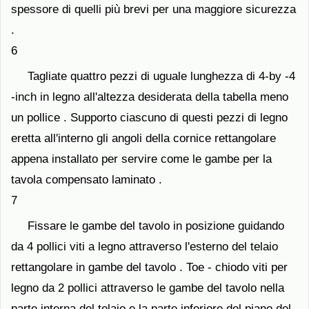
spessore di quelli più brevi per una maggiore sicurezza
.
6
Tagliate quattro pezzi di uguale lunghezza di 4-by -4
-inch in legno all'altezza desiderata della tabella meno
un pollice . Supporto ciascuno di questi pezzi di legno
eretta all'interno gli angoli della cornice rettangolare
appena installato per servire come le gambe per la
tavola compensato laminato .
7
Fissare le gambe del tavolo in posizione guidando
da 4 pollici viti a legno attraverso l'esterno del telaio
rettangolare in gambe del tavolo . Toe - chiodo viti per
legno da 2 pollici attraverso le gambe del tavolo nella
parte interna del telaio e la parte inferiore del piano del