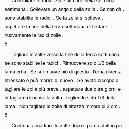
Controllare le radici zolle alla fine della seconda
settimana . Sollevare un angolo della zolla . Se non dà ,
sono stabilite le radici . Se la zolla si solleva ,
aspettare la fine della terza settimana di testare
nuovamente le radici zolle .
5
Tagliare le zolle verso la fine della terza settimana,
se sono stabilite le radici . Rimuovere solo 1/3 della
lama erba . Se si rimuove più di questo , l'erba diventa
stressato e può morire di nuovo . Se avete bisogno di
tagliare le zolle più breve , aspettare due o tre giorni e
di tagliare di nuovo la zolla , togliendo solo 1/3 della
lama . Non tagliare le zolle di altezza minore di 2 cm .
6
Continua annaffiare le zolle dopo il primo sfalcio per