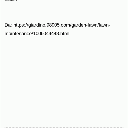
Da: https://giardino.98905.com/garden-lawn/lawn-
maintenance/1006044448.html