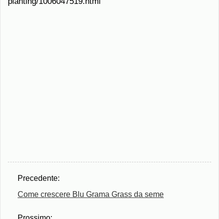
planting/1006047519.html
Precedente:
Come crescere Blu Grama Grass da seme
Prossimo: