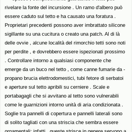
rivelare la fonte del incursione . Un ramo d'albero può
essere caduto sul tetto e ha causato una foratura .
Proprietari precedenti possono aver imbrattato silicone
sigillante su una cucitura o creato una patch. Al di là
delle ovvie , alcune località del rimorchio tetti sono noti
per perdite , e dovrebbero essere ispezionati prossimo
. Controllare intorno a qualsiasi componente che
emerge da un buco nel tetto , come canne fumarie da -
propano brucia elettrodomestici, tubi fetore di serbatoi
e aperture sul tetto apribili su cerniere . Scale e
portabagagli che si avvitano al tetto sono vulnerabili
come le guarnizioni intorno unità di aria condizionata .
Soglie tra pannelli di copertura e pannelli laterali sono
di solito tagliati con una striscia che sembra essere
ornamentali; infatti , queste strisce in genere servono a