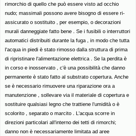
rimorchio di quello che può essere visto ad occhio
nudo; massimali possono avere bisogno di essere ri-
assicurato o sostituito , per esempio, o decorazioni
murali danneggiate fatto bene . Se i fusibili o interruttori
automatici distribuiti durante la fuga , in modo che tutta
l'acqua in piedi è stato rimosso dalla struttura di prima
di ripristinare l'alimentazione elettrica . Se la perdita è
in corso e inosservato , c'è una possibilità che danno
permanente è stato fatto al substrato copertura. Anche
se è necessario rimuovere una riparazione ora a
manutenzione , sollevare via il materiale di copertura e
sostituire qualsiasi legno che trattiene l'umidità o è
scolorito , separato o marcito . L'acqua scorre in
direzioni particolari all'interno dei tetti di rimorchi;
danno non è necessariamente limitata ad aree