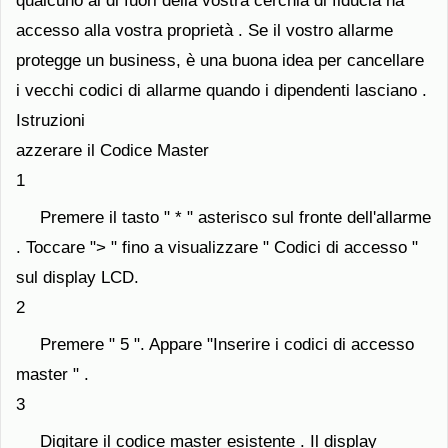
qualcuno al di fuori della vostra cerchia di fiducia ha
accesso alla vostra proprietà . Se il vostro allarme
protegge un business, è una buona idea per cancellare
i vecchi codici di allarme quando i dipendenti lasciano .
Istruzioni
azzerare il Codice Master
1
Premere il tasto " * " asterisco sul fronte dell'allarme
. Toccare "> " fino a visualizzare " Codici di accesso "
sul display LCD.
2
Premere " 5 ". Appare "Inserire i codici di accesso
master " .
3
Digitare il codice master esistente . Il display