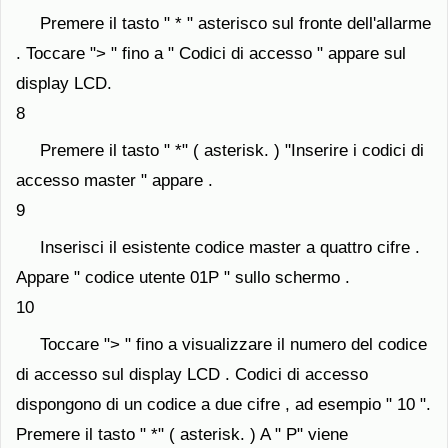
Premere il tasto " * " asterisco sul fronte dell'allarme
. Toccare "> " fino a " Codici di accesso " appare sul
display LCD.
8
Premere il tasto " *" ( asterisk. ) "Inserire i codici di
accesso master " appare .
9
Inserisci il esistente codice master a quattro cifre .
Appare " codice utente 01P " sullo schermo .
10
Toccare "> " fino a visualizzare il numero del codice
di accesso sul display LCD . Codici di accesso
dispongono di un codice a due cifre , ad esempio " 10 ".
Premere il tasto " *" ( asterisk. ) A " P" viene