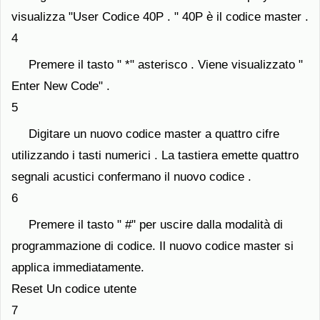
visualizza "User Codice 40P . " 40P è il codice master .
4
Premere il tasto " *" asterisco . Viene visualizzato "
Enter New Code" .
5
Digitare un nuovo codice master a quattro cifre
utilizzando i tasti numerici . La tastiera emette quattro
segnali acustici confermano il nuovo codice .
6
Premere il tasto " #" per uscire dalla modalità di
programmazione di codice. Il nuovo codice master si
applica immediatamente.
Reset Un codice utente
7