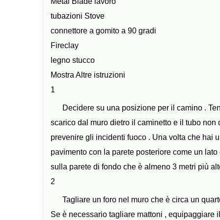
Metal Blade lavoro
tubazioni Stove
connettore a gomito a 90 gradi
Fireclay
legno stucco
Mostra Altre istruzioni
1
Decidere su una posizione per il camino . Ten
scarico dal muro dietro il caminetto e il tubo n
prevenire gli incidenti fuoco . Una volta che hai 
pavimento con la parete posteriore come un lato d
sulla parete di fondo che è almeno 3 metri più al
2
Tagliare un foro nel muro che è circa un quart
Se è necessario tagliare mattoni , equipaggiare i