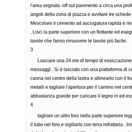
l'area segnata -off sul pavimento a circa una prof
angoli della zona di piazza e avvitare tre schede 
Mescolare il cemento ad asciugatura rapida e riem
. Lisci la parte superiore con un flottante ed eseg
tavole che fanno rimuovere le tavole più facile.
3
Lasciare una 24 ore di tempo di essiccazione .
messaggi . Si è lasciato con una piattaforma di c
canna nel centro della lastra e allinearlo con il f
metalli e tagliare l'apertura per il camino nel ce
abbastanza grande per caricare il legno in ed ess
4
tagliare un altro foro nella parte superiore l
il tubo nel foro e sigillarlo con terra refrattaria . 