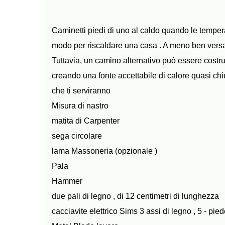
Caminetti piedi di uno al caldo quando le temperat
modo per riscaldare una casa . A meno ben versato
Tuttavia, un camino alternativo può essere costruit
creando una fonte accettabile di calore quasi chi
che ti serviranno
Misura di nastro
matita di Carpenter
sega circolare
lama Massoneria (opzionale )
Pala
Hammer
due pali di legno , di 12 centimetri di lunghezza
cacciavite elettrico Sims 3 assi di legno , 5 - pie