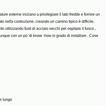
ure esterne iniziano a privilegiare il lato fredde e fornire un
 nella costruzione, creando un camino tipico è difficile.
o utilizzando fusti di acciaio vecchi per ospitare il fuoco ,
unque con un po 'di know -how in grado di installare . Cose
de lungo