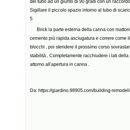
del tubo ad un giunto di 90 gradi con un raccordo cu
Sigillare il piccolo spazio intorno al tubo di scar
5
Brick la parte esterna della canna con mattoni,
cemento più rapida asciugatura e correre come li
blocchi , poi stendere il prossimo corso sovrasta
stabilità . Completamente racchiudere i lati della
attorno all'apertura in canna .
Da: https://giardino.98905.com/building-remodel