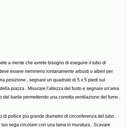
ete a mente che avrete bisogno di eseguire il tubo di
on deve essere nemmeno lontanamente arbusti o alberi per
una posizione , segnare un quadrato di 5 x 5 piedi sul
ella piazza . Misurare l'altezza del fusto e segnare un'area
to del barile permettendo una corretta ventilazione del fumo .
o di pollice più grande diametro di circonferenza del tubo .
l tuo sega circolare con una lama in muratura . Scavare