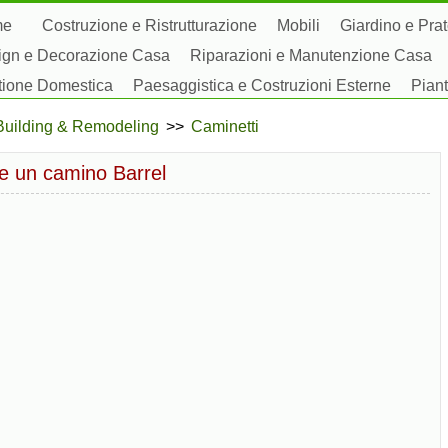
me
Costruzione e Ristrutturazione
Mobili
Giardino e Pra
ign e Decorazione Casa
Riparazioni e Manutenzione Casa
tione Domestica
Paesaggistica e Costruzioni Esterne
Piant
by Domestici
Building & Remodeling
>>
Caminetti
e un camino Barrel