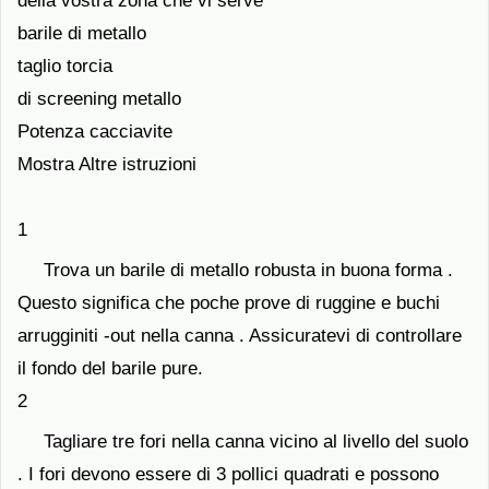
della vostra zona che vi serve
barile di metallo
taglio torcia
di screening metallo
Potenza cacciavite
Mostra Altre istruzioni
1
Trova un barile di metallo robusta in buona forma .
Questo significa che poche prove di ruggine e buchi
arrugginiti -out nella canna . Assicuratevi di controllare
il fondo del barile pure.
2
Tagliare tre fori nella canna vicino al livello del suolo
. I fori devono essere di 3 pollici quadrati e possono