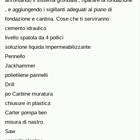
affrontando il sistema grondaia , riparare la fondazione
, e aggiungendo i sigillanti adeguati al piano di
fondazione e cantina. Cose che ti serviranno
cemento idraulico
livello spatola da 4 pollici
soluzione liquida impermeabilizzante
Pennello
Jackhammer
polietilene pannelli
Drill
po Carbine muratura
chiusure in plastica
Carter pompa ben
misura di nastro
Saw