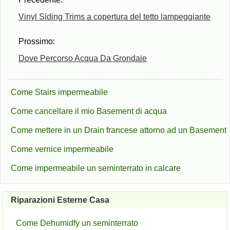
Vinyl Siding Trims a copertura del tetto lampeggiante
Prossimo:
Dove Percorso Acqua Da Grondaie
Come Stairs impermeabile
Come cancellare il mio Basement di acqua
Come mettere in un Drain francese attorno ad un Basement
Come vernice impermeabile
Come impermeabile un seminterrato in calcare
Riparazioni Esterne Casa
Come Dehumidfy un seminterrato