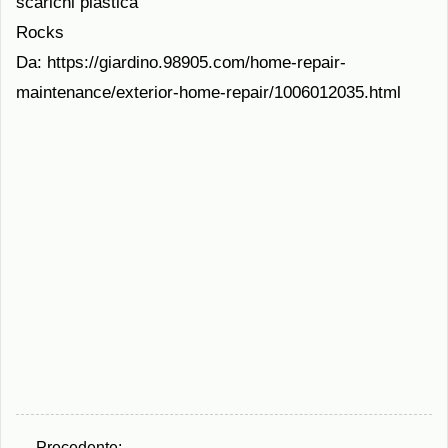
scarichi plastica
Rocks
Da: https://giardino.98905.com/home-repair-
maintenance/exterior-home-repair/1006012035.html
Precedente: