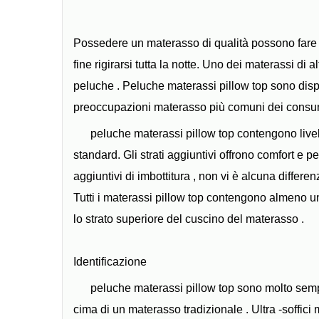
Possedere un materasso di qualità possono fare l
fine rigirarsi tutta la notte. Uno dei materassi di
peluche . Peluche materassi pillow top sono dispon
preoccupazioni materasso più comuni dei consum
peluche materassi pillow top contengono livelli
standard. Gli strati aggiuntivi offrono comfort e p
aggiuntivi di imbottitura , non vi è alcuna differ
Tutti i materassi pillow top contengono almeno un
lo strato superiore del cuscino del materasso .
Identificazione
peluche materassi pillow top sono molto semp
cima di un materasso tradizionale . Ultra -soffici