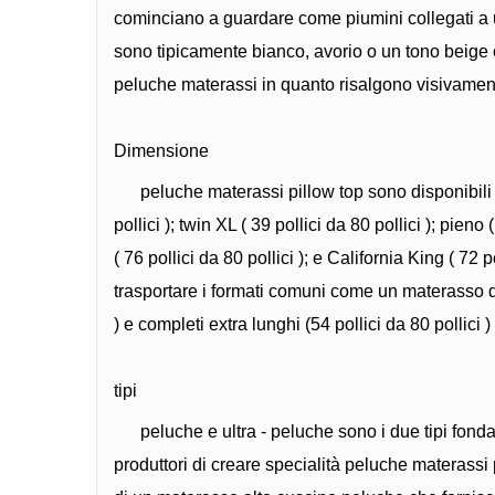
cominciano a guardare come piumini collegati a u
sono tipicamente bianco, avorio o un tono beige o
peluche materassi in quanto risalgono visivamen
Dimensione
peluche materassi pillow top sono disponibili 
pollici ); twin XL ( 39 pollici da 80 pollici ); pieno (
( 76 pollici da 80 pollici ); e California King ( 72 
trasportare i formati comuni come un materasso di t
) e completi extra lunghi (54 pollici da 80 pollici 
tipi
peluche e ultra - peluche sono i due tipi fonda
produttori di creare specialità peluche materassi p