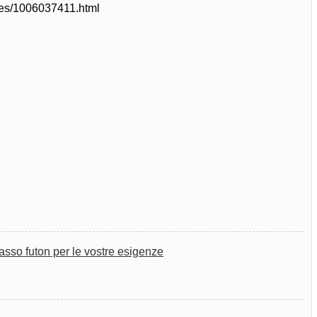
sses/1006037411.html
asso futon per le vostre esigenze