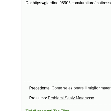
Da: https://giardino.98905.com/furniture/mattre
Precedente:
Come selezionare il miglior mater
Prossimo:
Problemi Sealy Materasso