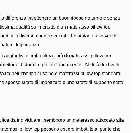
a differenza tra ottenere un buon riposo notturno e senza
 altissima qualità sul mercato è un materasso pillow top
ibili in diversi modelli speciali che aiutano a servire le
atori . Importanza
 aggiuntivi di imbottitura , più di materassi pillow top
ermettono di dormire più profondamente . Al di là dei livelli
enza tra peluche top cuscino e materassi pillow top standard.
o spesso strato di imbottitura e uno strato di supporto sotto
lice da individuare : sembrano un materasso attaccato alla
 materassi pillow top possono essere imbottite al punto che