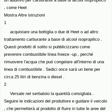
un additivo per carburante a base di alcool isopropilico
, come Heet
Mostra Altre istruzioni
1
acquistare una bottiglia o due di Heet o ad altro
trattamento carburante a base di alcool isopropilico .
Questi prodotti di solito si pubblicizzano come
prevenire combustibile linea freeze -up , perché
rimuovere l'acqua che può congelare all'interno di una
linea di combustibile . Sedici once sarà un bene per
circa 25 litri di benzina o diesel .
2
Versate nel serbatoio la quantità consigliata .
Seguire le indicazioni del produttore e guidare il veicolo
, che permetterà al prodotto di fluire in tutte le aree del