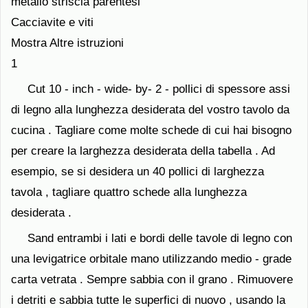
metallo striscia parentesi
Cacciavite e viti
Mostra Altre istruzioni
1
Cut 10 - inch - wide- by- 2 - pollici di spessore assi
di legno alla lunghezza desiderata del vostro tavolo da
cucina . Tagliare come molte schede di cui hai bisogno
per creare la larghezza desiderata della tabella . Ad
esempio, se si desidera un 40 pollici di larghezza
tavola , tagliare quattro schede alla lunghezza
desiderata .
Sand entrambi i lati e bordi delle tavole di legno con
una levigatrice orbitale mano utilizzando medio - grade
carta vetrata . Sempre sabbia con il grano . Rimuovere
i detriti e sabbia tutte le superfici di nuovo , usando la