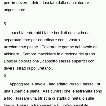
per rimuovere i detriti lasciato dalla sabbiatura e
angosciante.
5
macchia entrambi i lati e bordi di ogni scheda
separatamente per coordinare con il vostro
arredamento paese . Colorare le gambe del tavolo da
abbinare . Sempre macchiare in direzione del grano .
Dopo la colorazione , cappotto stesse superfici con
diversi strati di poliuretano .
6
Appoggiare le tavole , lato afflitto verso il basso , su
una superficie piana . Assicurarsi che le estremità sono
a filo . Fissare una striscia di staffa di metallo sulle
tavole di unirsi a loro insieme È inoltre possibile