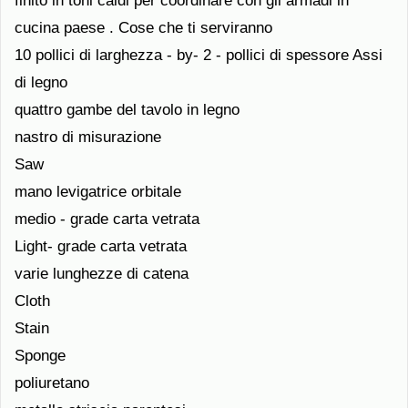
finito in toni caldi per coordinare con gli armadi in
cucina paese . Cose che ti serviranno
10 pollici di larghezza - by- 2 - pollici di spessore Assi
di legno
quattro gambe del tavolo in legno
nastro di misurazione
Saw
mano levigatrice orbitale
medio - grade carta vetrata
Light- grade carta vetrata
varie lunghezze di catena
Cloth
Stain
Sponge
poliuretano