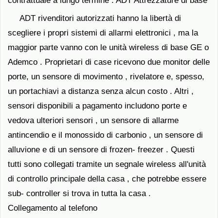
contrattuale a lungo termine . ADT Attrezzature di base
ADT rivenditori autorizzati hanno la libertà di
scegliere i propri sistemi di allarmi elettronici , ma la
maggior parte vanno con le unità wireless di base GE o
Ademco . Proprietari di case ricevono due monitor delle
porte, un sensore di movimento , rivelatore e, spesso,
un portachiavi a distanza senza alcun costo . Altri ,
sensori disponibili a pagamento includono porte e
vedova ulteriori sensori , un sensore di allarme
antincendio e il monossido di carbonio , un sensore di
alluvione e di un sensore di frozen- freezer . Questi
tutti sono collegati tramite un segnale wireless all'unità
di controllo principale della casa , che potrebbe essere
sub- controller si trova in tutta la casa .
Collegamento al telefono