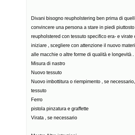
Divani bisogno reupholstering ben prima di quell
convincere una persona a stare in piedi piuttost
reupholstered con tessuto specifico era- e virate
iniziare , scegliere con attenzione il nuovo mater
alle macchie o altre forme di qualità e longevità 
Misura di nastro
Nuovo tessuto
Nuovo imbottitura o riempimento , se necessario, 
tessuto
Ferro
pistola pinzatura e graffette
Virata , se necessario