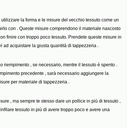
e utilizzare la forma e le misure del vecchio tessuto come un
ituirlo con . Queste misure comprendono il materiale nascosto
n finire con troppo poco tessuto. Prendete queste misure in
i ad acquistare la giusta quantità di tappezzeria .
ra o riempimento , se necessario, mentre il tessuto è spento .
iempimento precedente , sarà necessario aggiungere la
isure per materiale di tappezzeria .
sure , ma sempre te stesso dare un pollice in più di tessuto ,
nfilare tessuto in più di avere troppo poco e avere una