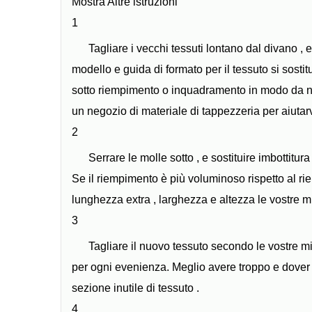
Mostra Altre istruzioni
1
Tagliare i vecchi tessuti lontano dal divano , 
modello e guida di formato per il tessuto si sost
sotto riempimento o inquadramento in modo da no
un negozio di materiale di tappezzeria per aiutarv
2
Serrare le molle sotto , e sostituire imbottitu
Se il riempimento è più voluminoso rispetto al r
lunghezza extra , larghezza e altezza le vostre m
3
Tagliare il nuovo tessuto secondo le vostre mi
per ogni evenienza. Meglio avere troppo e dover i
sezione inutile di tessuto .
4