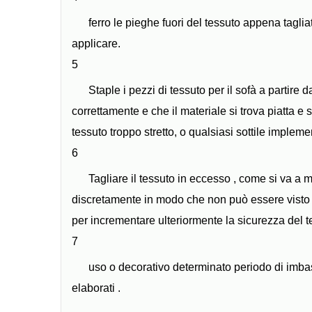
ferro le pieghe fuori del tessuto appena taglia
applicare.
5
Staple i pezzi di tessuto per il sofà a partire
correttamente e che il materiale si trova piatta e s
tessuto troppo stretto, o qualsiasi sottile implement
6
Tagliare il tessuto in eccesso , come si va a 
discretamente in modo che non può essere visto . 
per incrementare ulteriormente la sicurezza del te
7
uso o decorativo determinato periodo di imbasti
elaborati .