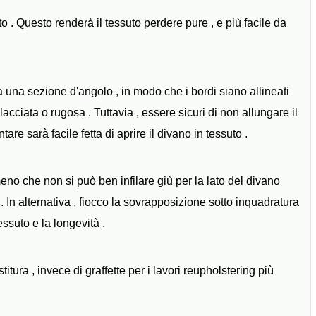
to . Questo renderà il tessuto perdere pure , e più facile da
 da una sezione d'angolo , in modo che i bordi siano allineati
lacciata o rugosa . Tuttavia , essere sicuri di non allungare il
are sarà facile fetta di aprire il divano in tessuto .
meno che non si può ben infilare giù per la lato del divano
In alternativa , fiocco la sovrapposizione sotto inquadratura
ssuto e la longevità .
tura , invece di graffette per i lavori reupholstering più