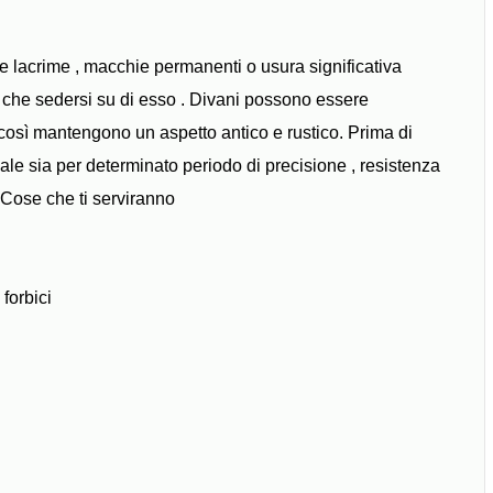
e lacrime , macchie permanenti o usura significativa
o che sedersi su di esso . Divani possono essere
 così mantengono un aspetto antico e rustico. Prima di
iale sia per determinato periodo di precisione , resistenza
. Cose che ti serviranno
forbici