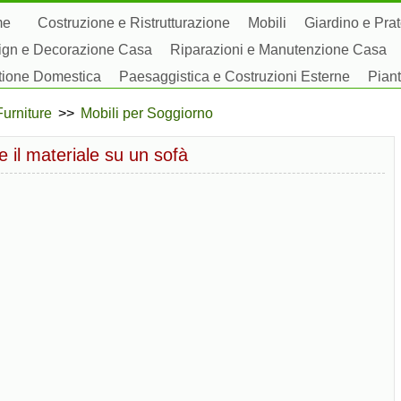
me
Costruzione e Ristrutturazione
Mobili
Giardino e Pra
ign e Decorazione Casa
Riparazioni e Manutenzione Casa
tione Domestica
Paesaggistica e Costruzioni Esterne
Piant
by Domestici
Furniture
>>
Mobili per Soggiorno
e il materiale su un sofà