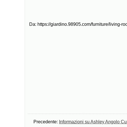
Da: https://giardino.98905.com/furniture/living-
Precedente:
Informazioni su Ashley Angolo Cur