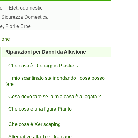
to
Elettrodomestici
Sicurezza Domestica
e, Fiori e Erbe
vione
Riparazioni per Danni da Alluvione
Che cosa è Drenaggio Piastrella
Il mio scantinato sta inondando : cosa posso
fare
Cosa devo fare se la mia casa è allagata ?
Che cosa è una figura Pianto
Che cosa è Xeriscaping
Alternative alla Tile Drainage