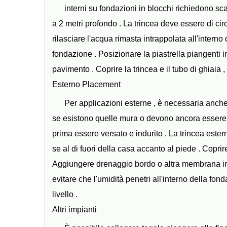
interni su fondazioni in blocchi richiedono sca
a 2 metri profondo . La trincea deve essere di circ
rilasciare l'acqua rimasta intrappolata all'interno 
fondazione . Posizionare la piastrella piangenti i
pavimento . Coprire la trincea e il tubo di ghiaia ,
Esterno Placement
Per applicazioni esterne , è necessaria anche 
se esistono quelle mura o devono ancora essere v
prima essere versato e indurito . La trincea este
se al di fuori della casa accanto al piede . Coprir
Aggiungere drenaggio bordo o altra membrana imp
evitare che l'umidità penetri all'interno della fon
livello .
Altri impianti