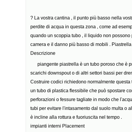
? La vostra cantina , il punto più basso nella vos
perdite di acqua in questa zona , come ad esemp
quando un scoppia tubo , il liquido non possono 
camera e il danno più basso di mobili . Piastrell
Descrizione
piangente piastrella è un tubo poroso che è prev
scarichi downspout o di altri settori bassi per d
Costruire codici richiedono normalmente questa t
un tubo di plastica flessibile che può spostare 
perforazioni o fessure tagliate in modo che l'acqu
tubi per evitare l'intasamento dal suolo multa o altr
è incline alla rottura e fuoriuscita nel tempo .
impianti interni Placement