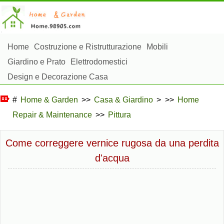
Home
Costruzione e Ristrutturazione
Mobili
Giardino e Prato
Elettrodomestici
Design e Decorazione Casa
Riparazioni e Manutenzione Casa
Sicurezza Domestica
#
Home & Garden
>>
Casa & Giardino
> >>
Home
Gestione Domestica
Repair & Maintenance
>>
Pittura
Paesaggistica e Costruzioni Esterne
Piante, Fiori e Erbe
Hobby Domestici
Come correggere vernice rugosa da una perdita
d'acqua