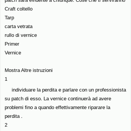
patch sarà evidente a chiunque. Cose che ti serviranno
Craft coltello
Tarp
carta vetrata
rullo di vernice
Primer
Vernice
Mostra Altre istruzioni
1
individuare la perdita e parlare con un professionista
su patch di esso. La vernice continuerà ad avere
problemi fino a quando effettivamente riparare la
perdita .
2